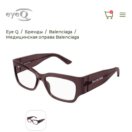
0
Eye Q
/
Бренды
/
Balenciaga
/
Медицинская оправа Balenciaga