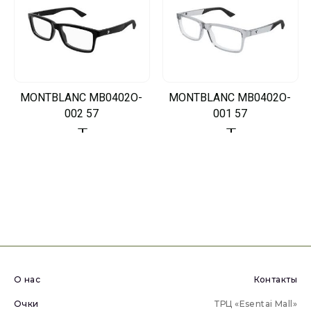
MONTBLANC MB0402O-
MONTBLANC MB0402O-
002 57
001 57
О нас
Контакты
Очки
ТРЦ «Esentai Mall»