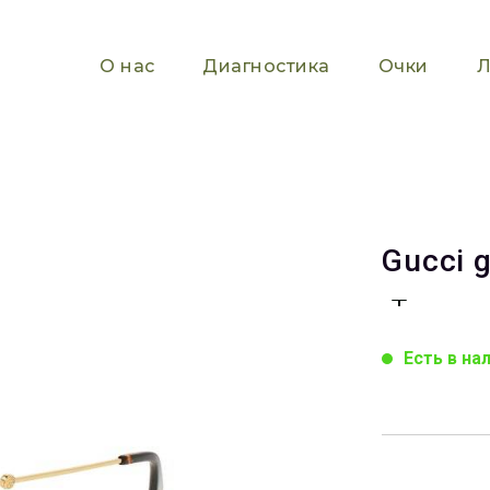
О нас
Диагностика
Очки
Л
Gucci 
Есть в на