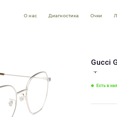
О нас
Диагностика
Очки
Л
Gucci 
Есть в на