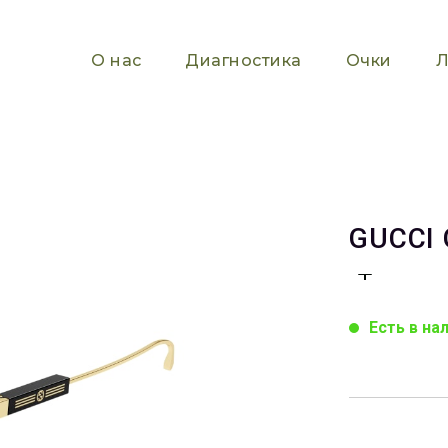
О нас
Диагностика
Очки
Л
GUCCI 
Есть в на