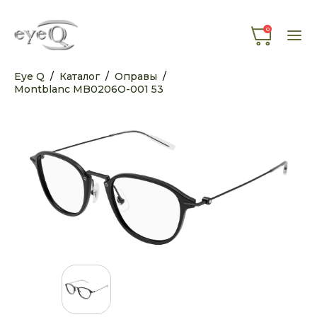
0
Eye Q
/
Каталог
/
Оправы
/
Montblanc MB0206O-001 53