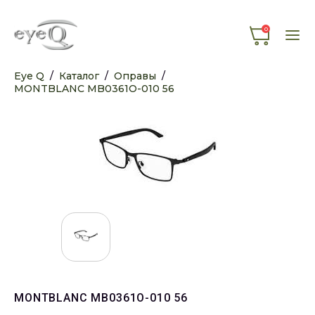
0
Eye Q
/
Каталог
/
Оправы
/
MONTBLANC MB0361O-010 56
MONTBLANC MB0361O-010 56