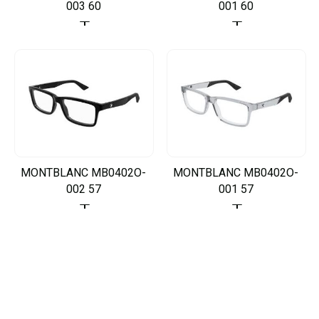
003 60
001 60
MONTBLANC MB0402O-
MONTBLANC MB0402O-
002 57
001 57