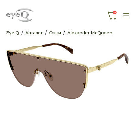
0
Eye Q
/
Каталог
/
Очки
/
Alexander McQueen