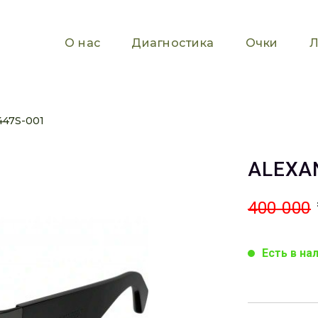
О нас
Диагностика
Очки
Л
47S-001
ALEXA
400 000
Есть в на