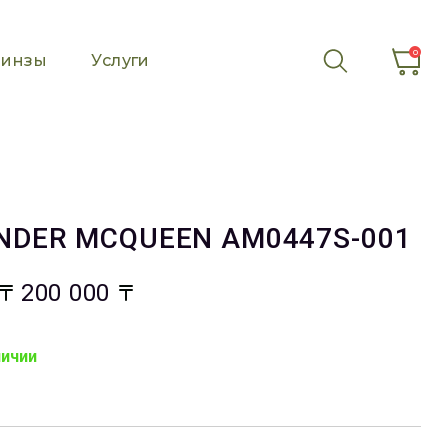
0
инзы
Услуги
NDER MCQUEEN AM0447S-001
200 000
личии