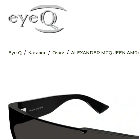
Eye Q
/
Каталог
/
Очки
/
ALEXANDER MCQUEEN AM04