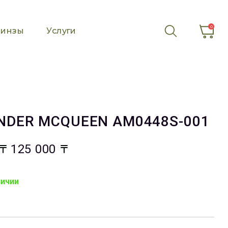
0
инзы
Услуги
NDER MCQUEEN AM0448S-001
125 000
личии