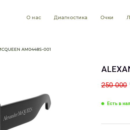
О нас
Диагностика
Очки
Л
MCQUEEN AM0448S-001
ALEXA
250 000
Есть в на