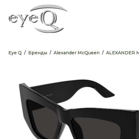
Eye Q
/
Бренды
/
Alexander McQueen
/
ALEXANDER 