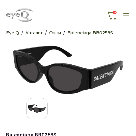
0
Eye Q
/
Каталог
/
Очки
/
Balenciaga BB0258S
Balenciaga BB0258S