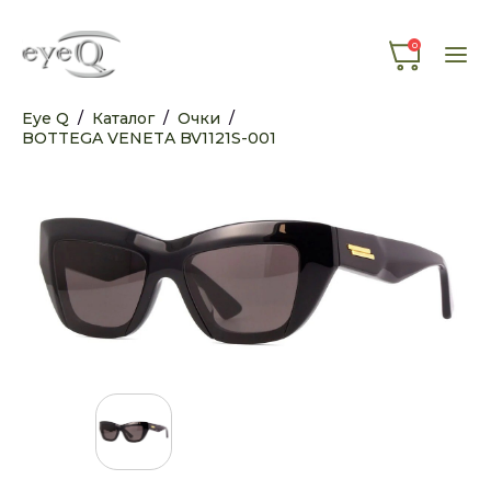
0
Eye Q
/
Каталог
/
Очки
/
BOTTEGA VENETA BV1121S-001