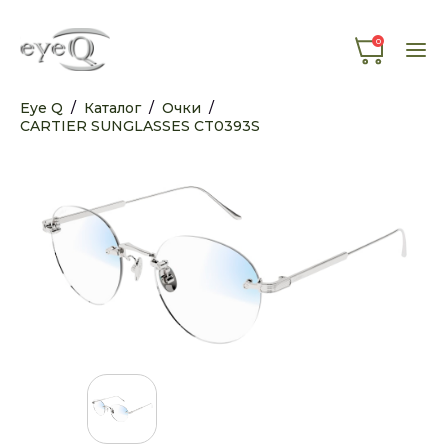
0
Eye Q
/
Каталог
/
Очки
/
CARTIER SUNGLASSES CT0393S