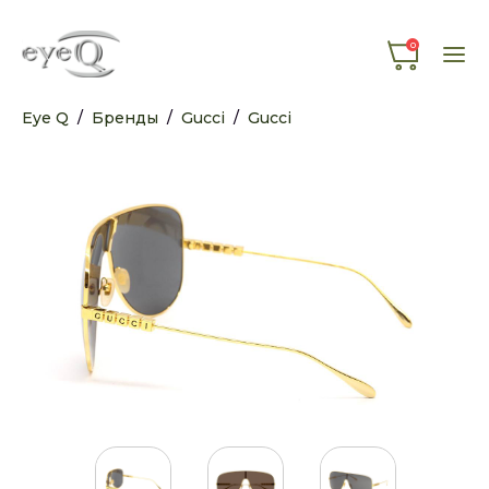
0
Eye Q
/
Бренды
/
Gucci
/
Gucci