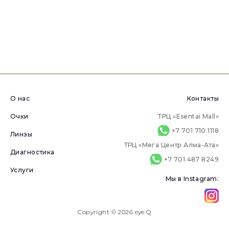
О нас
Контакты
Очки
ТРЦ «Esentai Mall»
+7 701 710 1118
Линзы
ТРЦ «Мега Центр Алма-Ата»
Диагностика
+7 701 487 8249
Услуги
Мы в Instagram:
Copyright © 2026 eye Q