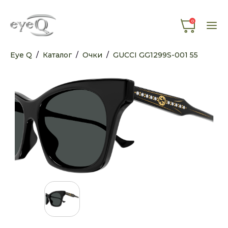
0
Eye Q
/
Каталог
/
Очки
/
GUCCI GG1299S-001 55