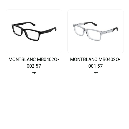
MONTBLANC MB0402O-
MONTBLANC MB0402O-
002 57
001 57