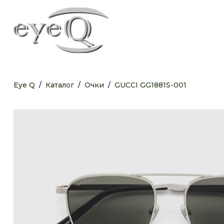
Eye Q
/
Каталог
/
Очки
/
GUCCI GG1881S-001