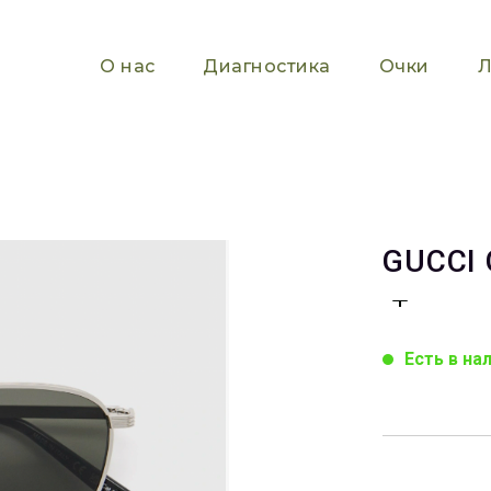
О нас
Диагностика
Очки
Л
GUCCI 
Есть в на