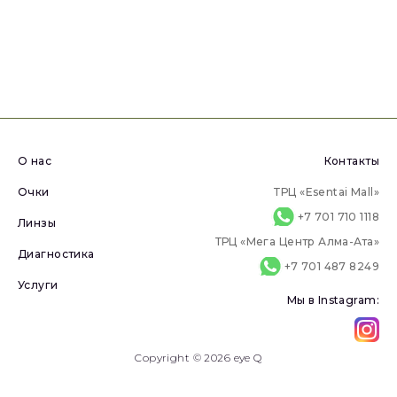
О нас
Контакты
Очки
ТРЦ «Esentai Mall»
+7 701 710 1118
Линзы
ТРЦ «Мега Центр Алма-Ата»
Диагностика
+7 701 487 8249
Услуги
Мы в Instagram:
Copyright © 2026 eye Q