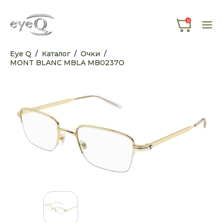
0
Eye Q
/
Каталог
/
Очки
/
MONT BLANC MBLA MB0237O