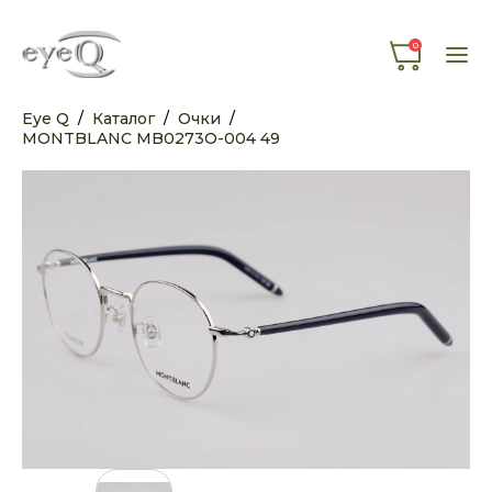
0
Eye Q
/
Каталог
/
Очки
/
MONTBLANC MB0273O-004 49