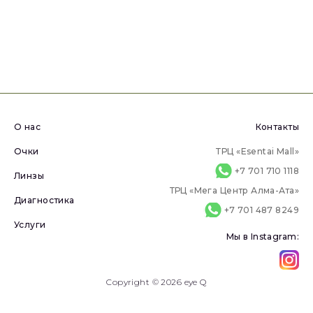
О нас
Контакты
Очки
ТРЦ «Esentai Mall»
+7 701 710 1118
Линзы
ТРЦ «Мега Центр Алма-Ата»
Диагностика
+7 701 487 8249
Услуги
Мы в Instagram:
Copyright © 2026 eye Q