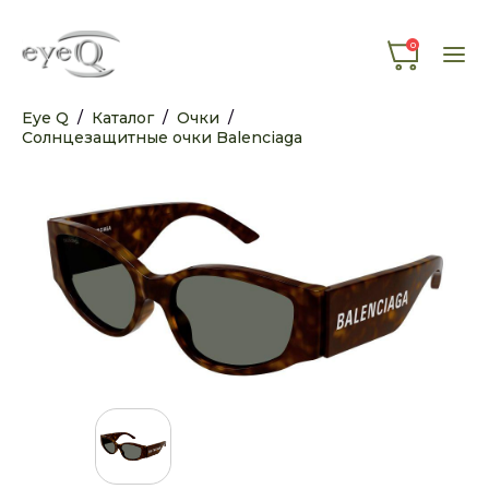
0
Eye Q
/
Каталог
/
Очки
/
Солнцезащитные очки Balenciaga