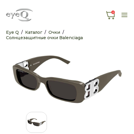
0
Eye Q
/
Каталог
/
Очки
/
Солнцезащитные очки Balenciaga