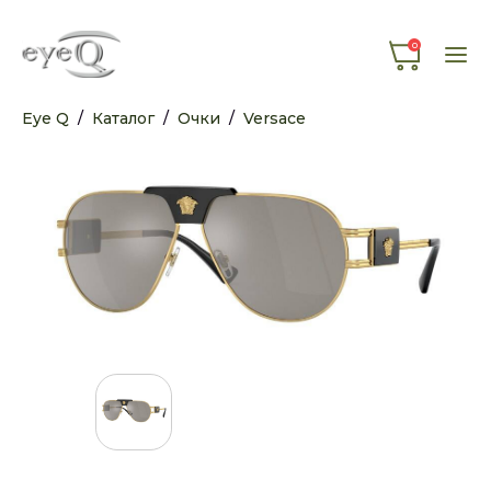
0
Eye Q
/
Каталог
/
Очки
/
Versace