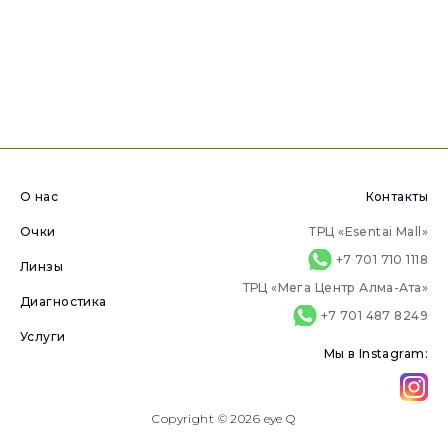
О нас
Контакты
Очки
ТРЦ «Esentai Mall»
+7 701 710 1118
Линзы
ТРЦ «Мега Центр Алма-Ата»
Диагностика
+7 701 487 8249
Услуги
Мы в Instagram:
Copyright © 2026 eye Q