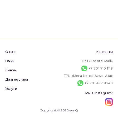
О нас
Контакты
Очки
ТРЦ «Esentai Mall»
+7 701 710 1118
Линзы
ТРЦ «Мега Центр Алма-Ата»
Диагностика
+7 701 487 8249
Услуги
Мы в Instagram:
Copyright © 2026 eye Q